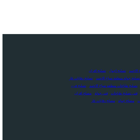
 الاحمد
تصليح اجول
تصليح افران
تصليح جولة منطقة صباح الاحمد
تصليح دفايات غاز
تصليح طباخات منطقة صباح الاحمد
تصليح فرن
فني تصليح طباخات
فني جولة
مصلح افران
ت
مصلح جولة
مصلح دفايات غاز