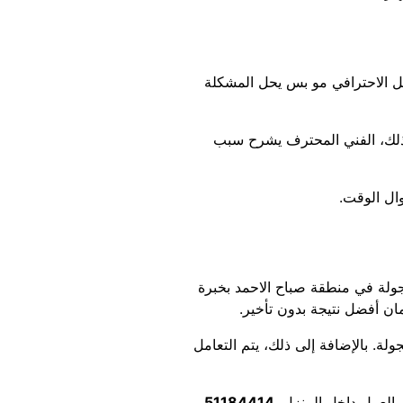
ل الاحترافي مو بس يحل المشكلة
ى ذلك، الفني المحترف يشرح سبب
وال الوقت.
جولة في منطقة صباح الاحمد بخبرة
 أفضل نتيجة بدون تأخير.
ة. بالإضافة إلى ذلك، يتم التعامل
 العمل داخل المنزل.
51184414