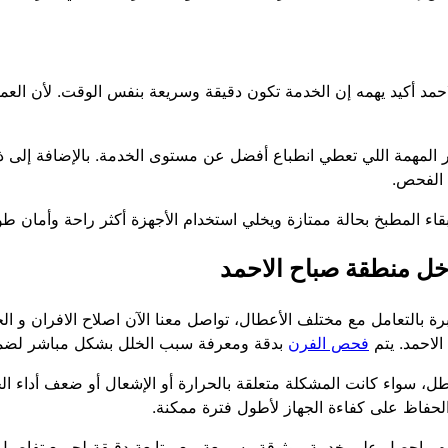
مد أكيد يهمه إن الخدمة تكون دقيقة وسريعة بنفس الوقت. لأن العم
لأمور المهمة اللي تعطي انطباع أفضل عن مستوى الخدمة. بالإضافة إل
 الفحص.
قاء المطبخ بحالة ممتازة ويخلي استخدام الأجهزة أكثر راحة وأمان ط
خل منطقة صباح الاحمد
ة بالتعامل مع مختلف الأعطال، تواصل معنا الآن اصلاح الافران و ال
لاحمد. يتم
فحص الفرن
بدقة ومعرفة سبب الخلل بشكل مباشر لضمان
، سواء كانت المشكلة متعلقة بالحرارة أو الإشعال أو ضعف أداء الجول
الحفاظ على كفاءة الجهاز لأطول فترة ممكنة.
وم واحصل على خدمة موثوقة وسريعة مع متابعة دقيقة لجميع تفاصيل