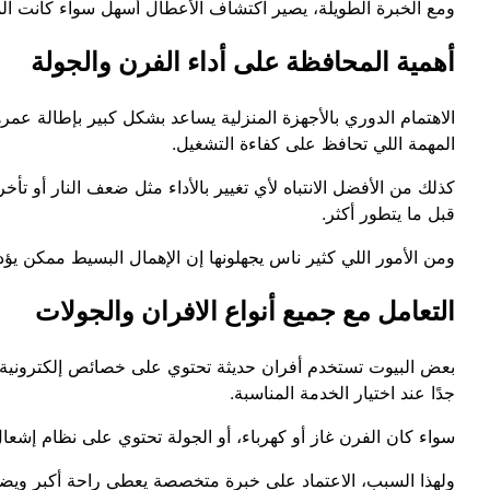
ومع الخبرة الطويلة، يصير اكتشاف الأعطال أسهل سواء كانت المش
أهمية المحافظة على أداء الفرن والجولة
الاهتمام الدوري بالأجهزة المنزلية يساعد بشكل كبير بإطالة عمر
المهمة اللي تحافظ على كفاءة التشغيل.
كذلك من الأفضل الانتباه لأي تغيير بالأداء مثل ضعف النار أو تأخ
قبل ما يتطور أكثر.
ومن الأمور اللي كثير ناس يجهلونها إن الإهمال البسيط ممكن يؤ
التعامل مع جميع أنواع الافران والجولات
بعض البيوت تستخدم أفران حديثة تحتوي على خصائص إلكترونية متط
جدًا عند اختيار الخدمة المناسبة.
سواء كان الفرن غاز أو كهرباء، أو الجولة تحتوي على نظام إشعا
ولهذا السبب، الاعتماد على خبرة متخصصة يعطي راحة أكبر ويضمن