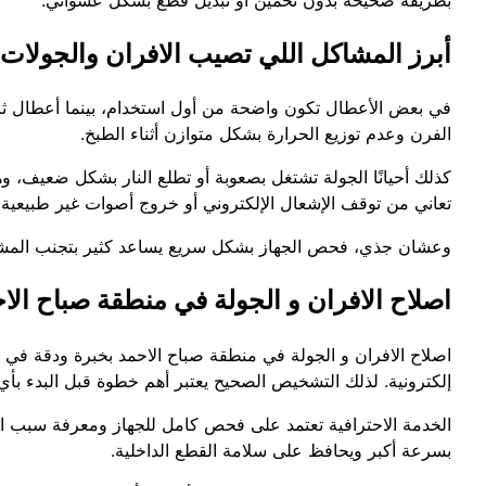
أبرز المشاكل اللي تصيب الافران والجولات
في بعض الأعطال تكون واضحة من أول استخدام، بينما أعطال ثان
الفرن وعدم توزيع الحرارة بشكل متوازن أثناء الطبخ.
كذلك أحيانًا الجولة تشتغل بصعوبة أو تطلع النار بشكل ضعيف، وهذ
تعاني من توقف الإشعال الإلكتروني أو خروج أصوات غير طبيعية
وعشان جذي، فحص الجهاز بشكل سريع يساعد كثير بتجنب المشاك
اصلاح الافران و الجولة في منطقة صباح الا
اصلاح الافران و الجولة في منطقة صباح الاحمد بخبرة ودقة في ال
إلكترونية. لذلك التشخيص الصحيح يعتبر أهم خطوة قبل البدء بأي
الخدمة الاحترافية تعتمد على فحص كامل للجهاز ومعرفة سبب الخل
بسرعة أكبر ويحافظ على سلامة القطع الداخلية.