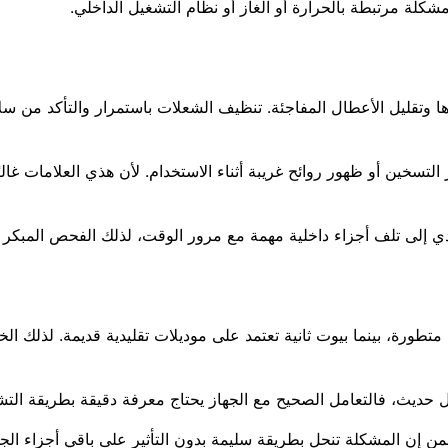
كلة مرتبطة بالحرارة أو الغاز أو نظام التشغيل الداخلي.
ها وتقليل الأعطال المفاجئة. تنظيف الشعلات باستمرار والتأكد من سلا
ر التسخين أو ظهور روائح غريبة أثناء الاستخدام. لأن هذي العلامات غال
دي إلى تلف أجزاء داخلية مهمة مع مرور الوقت، لذلك الفحص المبكر د
ورة، بينما بيوت ثانية تعتمد على موديلات تقليدية قديمة. لذلك الخب
ل حديث، فالتعامل الصحيح مع الجهاز يحتاج معرفة دقيقة بطريقة التش
 إن المشكلة تنحل بطريقة سليمة بدون التأثير على باقي أجزاء الجه