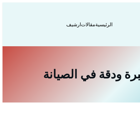
الرئيسية
مقالات
ارشيف
رة ودقة في الصيانة