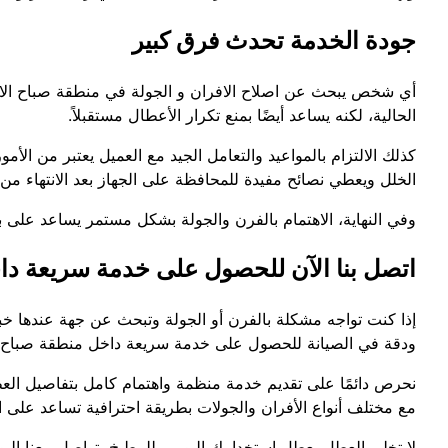
جودة الخدمة تحدث فرق كبير
أي شخص يبحث عن اصلاح الافران و الجولة في منطقة صباح الاح
الحالية، لكنه يساعد أيضًا بمنع تكرار الأعطال مستقبلاً.
كذلك الالتزام بالمواعيد والتعامل الجيد مع العميل يعتبر من ا
الخلل ويعطي نصائح مفيدة للمحافظة على الجهاز بعد الانتهاء من
وفي النهاية، الاهتمام بالفرن والجولة بشكل مستمر يساعد على ب
اتصل بنا الآن للحصول على خدمة سريعة دا
إذا كنت تواجه مشكلة بالفرن أو الجولة وتبحث عن جهة عندها خبر
ودقة في الصيانة للحصول على خدمة سريعة داخل منطقة صباح ا
نحرص دائمًا على تقديم خدمة منظمة واهتمام كامل بتفاصيل العطل
مع مختلف أنواع الأفران والجولات بطريقة احترافية تساعد على 
لا تخلي العطل يعطل استخدامك اليومي للمطبخ، تواصل معنا الي